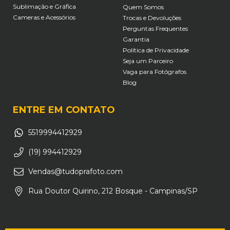
Sublimação e Gráfica
Quem Somos
Cameras e Acessórios
Trocas e Devoluções
Perguntas Frequentes
Garantia
Política de Privacidade
Seja um Parceiro
Vaga para Fotógrafos
Blog
ENTRE EM CONTATO
5519994412929
(19) 994412929
Vendas@tudoprafoto.com
Rua Doutor Quirino, 212 Bosque - Campinas/SP