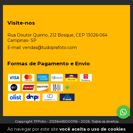
Visite-nos
Rua Doutor Quirino, 212 Bosque, CEP 13026-064
Campinas- SP
E-mail:
vendas@tudoprafoto.com
Formas de Pagamento e Envio
Copyright TPFoto - 21236465000116 - 2026. Todos os direitos
reservados.
Ao navegar por este site
você aceita o uso de cookies