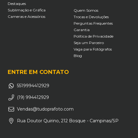
Destaques
Sublimação e Gráfica
Quem Somos
Cameras e Acessórios
Trocas e Devoluções
Perguntas Frequentes
Garantia
Política de Privacidade
Seja um Parceiro
Vaga para Fotógrafos
Blog
ENTRE EM CONTATO
5519994412929
(19) 994412929
Vendas@tudoprafoto.com
Rua Doutor Quirino, 212 Bosque - Campinas/SP