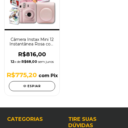
Câmera Instax Mini 12
Instantânea Rosa com
Bolsa e Filme
R$816,00
12
x de
R$68,00
sem juros
R$775,20
com
Pix
ESPIAR
CATEGORIAS
TIRE SUAS
DÚVIDAS