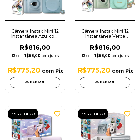
Câmera Instax Mini 12
Câmera Instax Mini 12
Instantânea Azul com
Instantânea Verde
Bolsa e Filme
com Bolsa e Filme
R$816,00
R$816,00
12
x de
R$68,00
sem juros
12
x de
R$68,00
sem juros
R$775,20
R$775,20
com
Pix
com
Pix
ESPIAR
ESPIAR
ESGOTADO
ESGOTADO