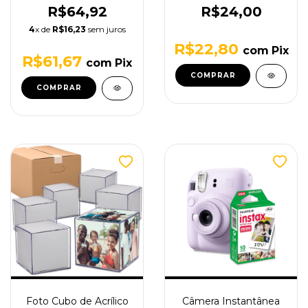
220v
R$64,92
R$24,00
4
x de
R$16,23
sem juros
R$22,80
com
Pix
R$61,67
com
Pix
Foto Cubo de Acrílico
Câmera Instantânea