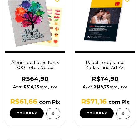
Álbum de Fotos 10x15
Papel Fotográfico
500 Fotos Nossa
Kodak Fine Art A4
Família
210g - 20 folhas
R$64,90
R$74,90
4
x de
R$16,23
sem juros
4
x de
R$18,73
sem juros
R$61,66
R$71,16
com
Pix
com
Pix