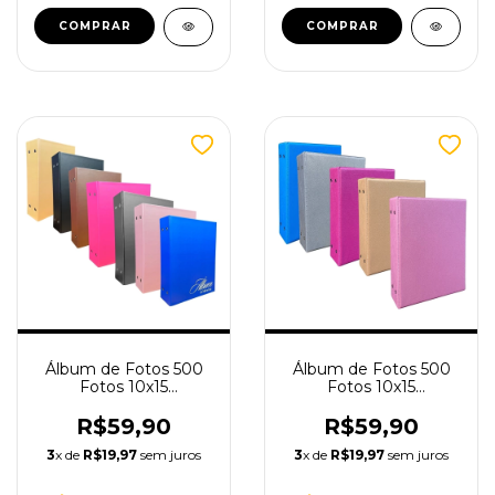
Álbum de Fotos 500
Álbum de Fotos 500
Fotos 10x15
Fotos 10x15
TudoPraFoto
TudoPraFoto Capa
Lisa
R$59,90
R$59,90
3
x de
R$19,97
sem juros
3
x de
R$19,97
sem juros