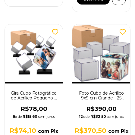
Gira Cubo Fotográfico
Foto Cubo de Acrílico
de Acrílico Pequeno 6
9x9 cm Grande - 25
unid
unid
R$78,00
R$390,00
5
x de
R$15,60
sem juros
12
x de
R$32,50
sem juros
R$74,10
R$370,50
com
Pix
com
Pix