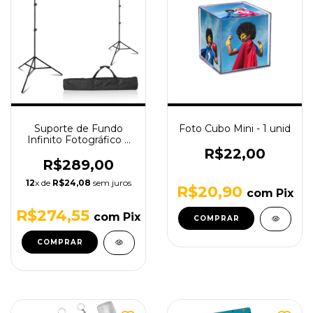
Suporte de Fundo
Foto Cubo Mini - 1 unid
Infinito Fotográfico 3
Barras 2 Metros +
R$22,00
Bolsa
R$289,00
12
x de
R$24,08
sem juros
R$20,90
com
Pix
R$274,55
com
Pix